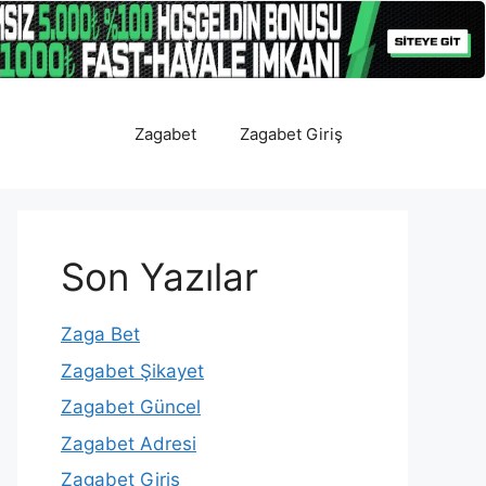
Zagabet
Zagabet Giriş
Son Yazılar
Zaga Bet
Zagabet Şikayet
Zagabet Güncel
Zagabet Adresi
Zagabet Giriş