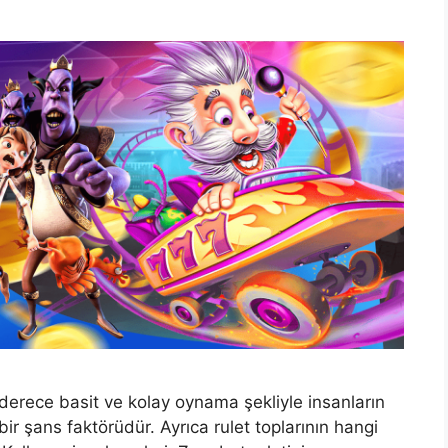
 derece basit ve kolay oynama şekliyle insanların
 bir şans faktörüdür. Ayrıca rulet toplarının hangi