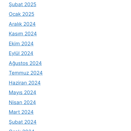
Şubat 2025
Ocak 2025
Aralık 2024
Kasım 2024
Ekim 2024
Eylül 2024
Ağustos 2024
Temmuz 2024
Haziran 2024
Mayıs 2024
Nisan 2024
Mart 2024
Şubat 2024