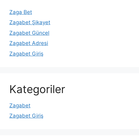
Zaga Bet
Zagabet Şikayet
Zagabet Güncel
Zagabet Adresi
Zagabet Giriş
Kategoriler
Zagabet
Zagabet Giriş