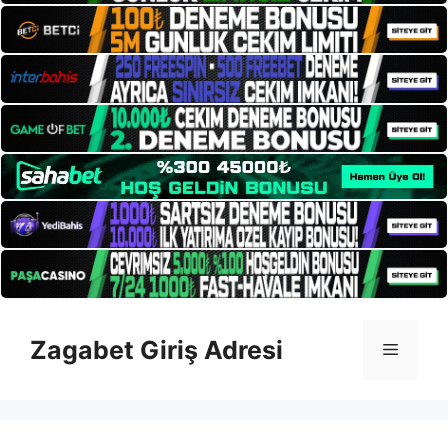
İçeriğe
atla
Zagabet Giriş Adresi
Menü