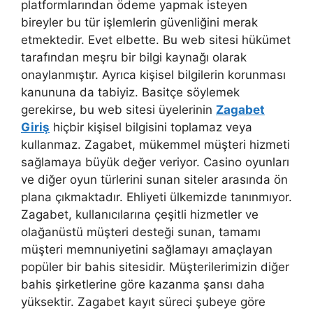
platformlarından ödeme yapmak isteyen
bireyler bu tür işlemlerin güvenliğini merak
etmektedir. Evet elbette. Bu web sitesi hükümet
tarafından meşru bir bilgi kaynağı olarak
onaylanmıştır. Ayrıca kişisel bilgilerin korunması
kanununa da tabiyiz. Basitçe söylemek
gerekirse, bu web sitesi üyelerinin
Zagabet
Giriş
hiçbir kişisel bilgisini toplamaz veya
kullanmaz. Zagabet, mükemmel müşteri hizmeti
sağlamaya büyük değer veriyor. Casino oyunları
ve diğer oyun türlerini sunan siteler arasında ön
plana çıkmaktadır. Ehliyeti ülkemizde tanınmıyor.
Zagabet, kullanıcılarına çeşitli hizmetler ve
olağanüstü müşteri desteği sunan, tamamı
müşteri memnuniyetini sağlamayı amaçlayan
popüler bir bahis sitesidir. Müşterilerimizin diğer
bahis şirketlerine göre kazanma şansı daha
yüksektir. Zagabet kayıt süreci şubeye göre