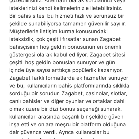
çözebilirsiniz. Alternatif olarak sorularınızı veya
isteklerinizi kendi kelimelerinizle iletebilirsiniz.
Bir bahis sitesi bu hizmeti hızlı ve sorunsuz bir
şekilde sunabiliyorsa tamamen güvenilir sayılır.
Müşterilerle iletişim kurma konusundaki
isteksizlik, çok çeşitli fırsatlar sunan Zagabet
bahisçisinin hoş geldin bonusunun en önemli
göstergesi olarak kabul ediliyor. Zagabet sitesi
çeşitli hoş geldin bonusları sunuyor ve gün
içinde üye sayısı arttıkça popülerlik kazanıyor.
Zagabet farklı formatlarda ek hizmetler sunuyor
ve bu, kullanıcıların bahis platformlarında sıklıkla
sorduğu bir sorudur. Zagabet, casinolar, slotlar,
canlı bahisler ve diğer oyunlar ve ortaklar dahil
olmak üzere bir dizi bonus seçeneği sunarak,
kullanıcıları arasında başarılı bir şekilde güven
inşa etti ve onlara meşru bir platform olduğuna
dair güvence verdi. Ayrıca kullanıcılar bu