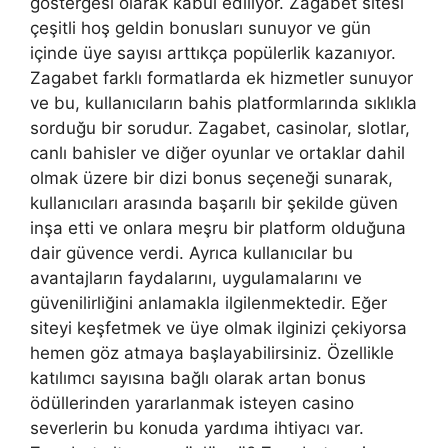
göstergesi olarak kabul ediliyor. Zagabet sitesi
çeşitli hoş geldin bonusları sunuyor ve gün
içinde üye sayısı arttıkça popülerlik kazanıyor.
Zagabet farklı formatlarda ek hizmetler sunuyor
ve bu, kullanıcıların bahis platformlarında sıklıkla
sorduğu bir sorudur. Zagabet, casinolar, slotlar,
canlı bahisler ve diğer oyunlar ve ortaklar dahil
olmak üzere bir dizi bonus seçeneği sunarak,
kullanıcıları arasında başarılı bir şekilde güven
inşa etti ve onlara meşru bir platform olduğuna
dair güvence verdi. Ayrıca kullanıcılar bu
avantajların faydalarını, uygulamalarını ve
güvenilirliğini anlamakla ilgilenmektedir. Eğer
siteyi keşfetmek ve üye olmak ilginizi çekiyorsa
hemen göz atmaya başlayabilirsiniz. Özellikle
katılımcı sayısına bağlı olarak artan bonus
ödüllerinden yararlanmak isteyen casino
severlerin bu konuda yardıma ihtiyacı var.