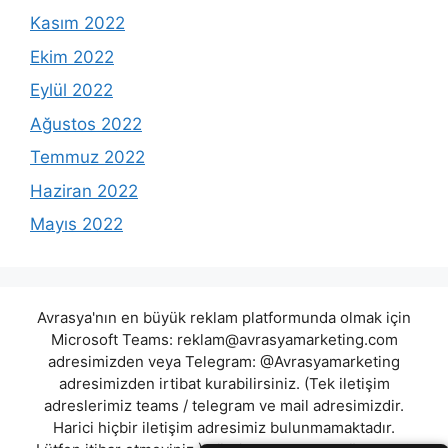
Kasım 2022
Ekim 2022
Eylül 2022
Ağustos 2022
Temmuz 2022
Haziran 2022
Mayıs 2022
Avrasya'nın en büyük reklam platformunda olmak için
Microsoft Teams:
reklam@avrasyamarketing.com
adresimizden veya Telegram: @Avrasyamarketing
adresimizden irtibat kurabilirsiniz. (Tek iletişim
adreslerimiz teams / telegram ve mail adresimizdir.
Harici hiçbir iletişim adresimiz bulunmamaktadır.