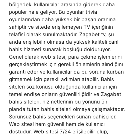
bölgedeki kullanıcılar arasında giderek daha
popüler hale geliyor. Bu oyunlar trivia
oyunlarından daha yüksek bir başarı oranına
sahiptir ve sitede erişilemeyen TV içeriğinin
telafisi olarak sunulmaktadır. Zagabet tv, şu
anda erişilebilir olmasa da yüksek kaliteli canlı
bahis hizmeti sunarak boşluğu dolduruyor.
Genel olarak web sitesi, para çekme işlemlerini
gerçekleştirmek için gerekli önlemlerin alındığını
garanti eder ve kullanıcılar da bu soruna kurban
gitmemek için gerekli adımları atabilir. Bahis
siteleri söz konusu olduğunda kullanıcılar için
temel endişe onların güvenilirliğidir ve Zagabet
bahis siteleri, hizmetlerinin bu yönünü ön
planda tutan bahis siteleri olmaya çalışmaktadır.
Sorunsuz bahis seçenekleri sunan bahisçiler.
Web sitesi hem güvenli hem de kullanıcı
dostudur. Web sitesi 7/24 erişilebilir olup,