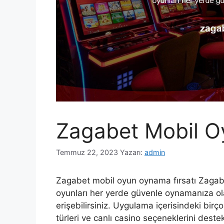
Zagabet Mobil O
Temmuz 22, 2023
Yazarı:
admin
Zagabet mobil oyun oynama fırsatı Zagabe
oyunları her yerde güvenle oynamanıza ola
erişebilirsiniz. Uygulama içerisindeki bir
türleri ve canlı casino seçeneklerini deste