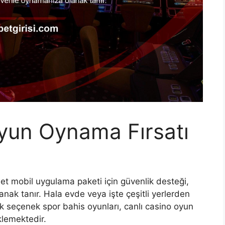
yun Oynama Fırsatı
t mobil uygulama paketi için güvenlik desteği,
nak tanır. Hala evde veya işte çeşitli yerlerden
çok seçenek spor bahis oyunları, canlı casino oyun
klemektedir.