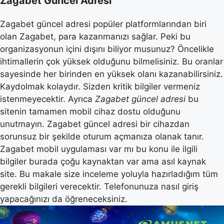
Zagabet Güncel Adresi
Zagabet güncel adresi popüler platformlarından biri
olan Zagabet, para kazanmanızı sağlar. Peki bu
organizasyonun içini dışını biliyor musunuz? Öncelikle
ihtimallerin çok yüksek olduğunu bilmelisiniz. Bu oranlar
sayesinde her birinden en yüksek olanı kazanabilirsiniz.
Kaydolmak kolaydır. Sizden kritik bilgiler vermeniz
istenmeyecektir. Ayrıca
Zagabet güncel adresi
bu
sitenin tamamen mobil cihaz dostu olduğunu
unutmayın. Zagabet güncel adresi bir cihazdan
sorunsuz bir şekilde oturum açmanıza olanak tanır.
Zagabet mobil uygulaması var mı bu konu ile ilgili
bilgiler burada çoğu kaynaktan var ama asıl kaynak
site. Bu makale size inceleme yoluyla hazırladığım tüm
gerekli bilgileri verecektir. Telefonunuza nasıl giriş
yapacağınızı da öğreneceksiniz.