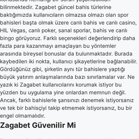
bilinmektedir. Zagabet güncel bahis türlerine
baktığımızda kullanıcıların olmazsa olmazı olan spor
bahisleri başta olmak üzere canlı bahis ve canlı casino,
HIL Vegas, canlı poker, sanal sporlar, bahis ve canlı
bingo görüyoruz. Farklı seçenekleri değerlendirip daha
fazla para kazanmayı amaçlayan bu yöntemler
arasında bireysel bonuslar da bulunmaktadır. Burada
kaybedilen iki nokta, kullanıcı şikayetlerine bağlanabilir.
Gördüğünüz gibi, şirketin aynı tür bahislere yaptığı
büyük yatırım anlaşmalarında bazı sınırlamalar var. Ne
yazık ki Zagabet kullanıcılarını korumak istiyor bu
yüzden bu uygulama yine onlardan memnun değil.
Ancak, farklı bahislerle şansınızı denemek istiyorsanız
ve tek bir bahisçiyi takip etmemek istiyorsanız, bu bir
engel olmamalıdır.
Zagabet Güvenilir Mi