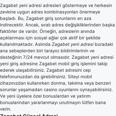
Zagabet yeni adresi adresleri göstermeye ve herkesin
zevkine uygun adres kombinasyonları önermeye
başladı. Bu, Zagabet giriş sorunlarını en aza
indirecektir. Ancak, sıralı adres değişikliklerinden başka
faktörler de vardır. Örneğin, adreslerin anında
açıklanması için sosyal ağlar çok aktif bir şekilde
kullanılmaktadır. Aslında
Zagabet yeni adresi
buradaki
ana sebeplerden biri tarayıcı bildirimlerinin ve
desteğinin 7/24 mevcut olmasıdır. Zagabet yeni adresi
yeni giriş adresine Zagabet mobil giriş işlemini takip
ederek ulaşabilirsiniz. Zagabet adresini cep
telefonunuzdan da girebilirsiniz. Siteyi mobil
cihazınızdan kullanırken donma, takılma veya benzeri
sorunlar yaşamadan casino oyunlarını oynayabilirsiniz.
Ve yeni üyelere özel bonuslardan ve yatırım
bonuslarından yararlanmayı unutmayın lütfen bana
verin.