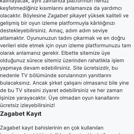
kalmayacak, aynı zamanda platformun henüz
keşfetmediğiniz kısımlarını anlamanıza da yardımcı
olacaktır. Böylesine
Zagabet şikayet
yüksek kaliteli ve
gelişmiş bir oyun izleme platformuyla kârlılığınızı
destekleyebilirsiniz. Amaç, adım adım seviye
atlamaktır. Oyununuzun tadını çıkarmak ve en doğru
verileri elde etmek için oyun izleme platformunuzu tam
olarak anlamanız gerekir. Elbette sitemize üye
olduğunuz sürece sitemiz üzerinden rahatlıkla işlem
yapmaya devam edebilirsiniz. Site ücretsizdir, bu
nedenle TV bölümünde sorularınızın yanıtlarını
bulacaksınız. Ancak şirket çalışanı olmasanız bile yine
de bu TV sitesini ziyaret edebilirsiniz ve her zaman
işinize yarayacaktır. Üye olmadan oyun kanallarını
ücretsiz izleyebilirsiniz!
Zagabet Kayıt
Zagabet kayıt bahislerinin en çok kullanılan