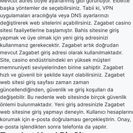
Mevcut adres böyle ayarlanmış gibi görünüyor. Elbette
başka yöntemler de seçebilirsiniz. Tabii ki, VPN
uygulamaları aracılığıyla veya DNS ayarlarınızı
değiştirerek web sitelerini açabilirsiniz. Zagabet casino
sitesi faaliyetlerine başlamıştır. Bahis sitesine giriş
yapmak ve üye olmak için yeni giriş adresinizi
kullanmanız gerekecektir. Zagabet artık doğrudan
mevcut Zagabet giriş adresi olarak kullanılmaktadır.
Site, casino endüstrisindeki en yüksek müşteri
memnuniyeti seviyelerinden birine sahiptir. Zagabet
hızlı ve güvenli bir şekilde kayıt olabilirsiniz. Zagabet
web sitesi giriş sayfası zaman zaman
güncellendiğinden, güvenlik ve giriş koşulları da
değişebilir. Bu nedenle web sitesinde birçok güvenlik
önlemi bulunmaktadır. Yeni giriş adresinizle Zagabet
web sitesine giriş yapmayı deneyin. Kullanıcı hesaplarını
korumak için e-posta doğrulaması gerçekleştirin. Onay,
e-posta işlendikten sonra telefonla da yapılır.