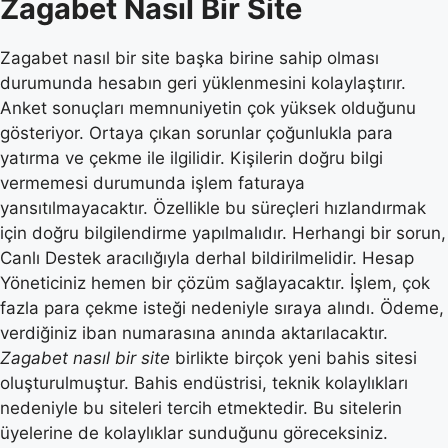
Zagabet Nasıl Bir Site
Zagabet nasıl bir site başka birine sahip olması
durumunda hesabın geri yüklenmesini kolaylaştırır.
Anket sonuçları memnuniyetin çok yüksek olduğunu
gösteriyor. Ortaya çıkan sorunlar çoğunlukla para
yatırma ve çekme ile ilgilidir. Kişilerin doğru bilgi
vermemesi durumunda işlem faturaya
yansıtılmayacaktır. Özellikle bu süreçleri hızlandırmak
için doğru bilgilendirme yapılmalıdır. Herhangi bir sorun,
Canlı Destek aracılığıyla derhal bildirilmelidir. Hesap
Yöneticiniz hemen bir çözüm sağlayacaktır. İşlem, çok
fazla para çekme isteği nedeniyle sıraya alındı. Ödeme,
verdiğiniz iban numarasına anında aktarılacaktır.
Zagabet nasıl bir site
birlikte birçok yeni bahis sitesi
oluşturulmuştur. Bahis endüstrisi, teknik kolaylıkları
nedeniyle bu siteleri tercih etmektedir. Bu sitelerin
üyelerine de kolaylıklar sunduğunu göreceksiniz.