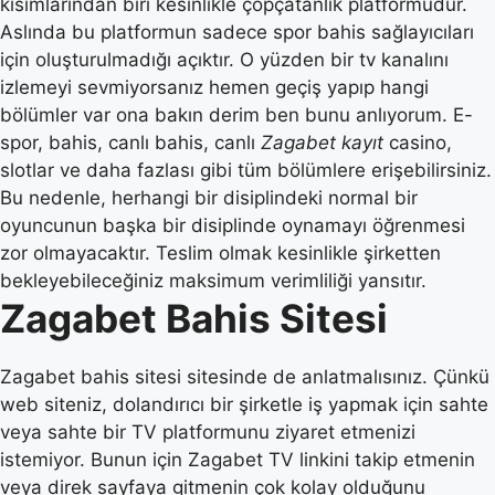
kısımlarından biri kesinlikle çöpçatanlık platformudur.
Aslında bu platformun sadece spor bahis sağlayıcıları
için oluşturulmadığı açıktır. O yüzden bir tv kanalını
izlemeyi sevmiyorsanız hemen geçiş yapıp hangi
bölümler var ona bakın derim ben bunu anlıyorum. E-
spor, bahis, canlı bahis, canlı
Zagabet kayıt
casino,
slotlar ve daha fazlası gibi tüm bölümlere erişebilirsiniz.
Bu nedenle, herhangi bir disiplindeki normal bir
oyuncunun başka bir disiplinde oynamayı öğrenmesi
zor olmayacaktır. Teslim olmak kesinlikle şirketten
bekleyebileceğiniz maksimum verimliliği yansıtır.
Zagabet Bahis Sitesi
Zagabet bahis sitesi sitesinde de anlatmalısınız. Çünkü
web siteniz, dolandırıcı bir şirketle iş yapmak için sahte
veya sahte bir TV platformunu ziyaret etmenizi
istemiyor. Bunun için Zagabet TV linkini takip etmenin
veya direk sayfaya gitmenin çok kolay olduğunu