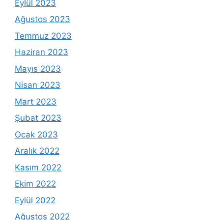
Eylül 2023
Ağustos 2023
Temmuz 2023
Haziran 2023
Mayıs 2023
Nisan 2023
Mart 2023
Şubat 2023
Ocak 2023
Aralık 2022
Kasım 2022
Ekim 2022
Eylül 2022
Ağustos 2022