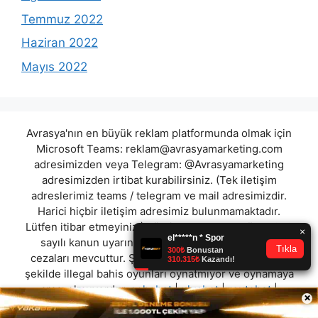
Temmuz 2022
Haziran 2022
Mayıs 2022
Avrasya'nın en büyük reklam platformunda olmak için
Microsoft Teams:
reklam@avrasyamarketing.com
adresimizden veya Telegram: @Avrasyamarketing
adresimizden irtibat kurabilirsiniz. (Tek iletişim
adreslerimiz teams / telegram ve mail adresimizdir.
Harici hiçbir iletişim adresimiz bulunmamaktadır.
Lütfen itibar etmeyiniz.) Türkiye yasalarına göre 7258
sayılı kanun uyarınca yasa dışı bahis oynamanın
cezaları mevcuttur. Şu an bulunduğunuz site hiç bir
şekilde illegal bahis oyunları oynatmıyor ve oynamaya
aracı olmuyordur.
sohobet
|
ulusbet
|
routebet
|
×
betolur
|
casilot
|
betevrim
|
jokerbet
|
1xbetgirisyap
"