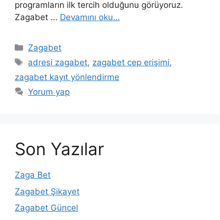
programların ilk tercih olduğunu görüyoruz.
Zagabet …
Devamını oku…
Kategoriler
Zagabet
Etiketler
adresi zagabet
,
zagabet cep erişimi
,
zagabet kayıt yönlendirme
Yorum yap
Son Yazılar
Zaga Bet
Zagabet Şikayet
Zagabet Güncel