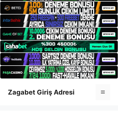
İçeriğe
atla
Zagabet Giriş Adresi
Menü