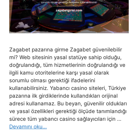
Zagabet pazarına girme Zagabet güvenilebilir
mi? Web sitesinin yasal statüye sahip olduğu,
doğrulandığı, tüm hizmetlerinin doğrulandığı ve
ilgili kamu otoritelerine karşı yasal olarak
sorumlu olması gerektiği ifadelerini
kullanabilirsiniz. Yabancı casino siteleri, Türkiye
pazarına ilk girdiklerinde kullandıkları orijinal
adresi kullanamaz. Bu beyan, güvenilir oldukları
ve yasal özellikleri gerektiği ölçüde tanımlandığı
sürece tüm yabancı casino sağlayıcıları için …
Devamını oku…