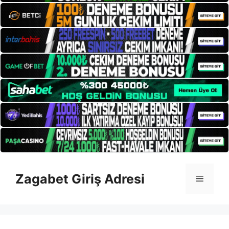
İçeriğe
atla
Zagabet Giriş Adresi
Menü