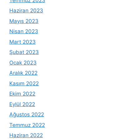
Temmuz 2023
Haziran 2023
Mayıs 2023
Nisan 2023
Mart 2023
Şubat 2023
Ocak 2023
Aralık 2022
Kasım 2022
Ekim 2022
Eylül 2022
Ağustos 2022
Temmuz 2022
Haziran 2022