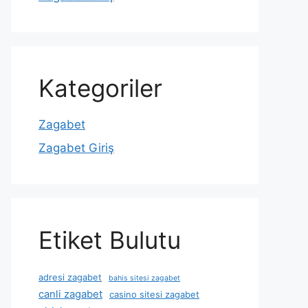
Kategoriler
Zagabet
Zagabet Giriş
Etiket Bulutu
adresi zagabet
bahis sitesi zagabet
canli zagabet
casino sitesi zagabet