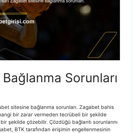
 Bağlanma Sorunları
bet sitesine bağlanma sorunları. Zagabet bahis
erhangi bir zarar vermeden tecrübeli bir şekilde
i bir şekilde çözebilir. Çözdüğü bağlantı sorunlarını
agabet, BTK tarafından erişimin engellenmesinin