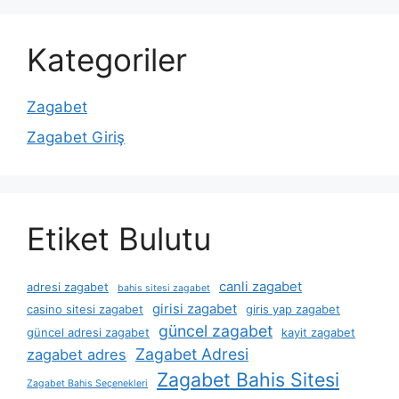
Kategoriler
Zagabet
Zagabet Giriş
Etiket Bulutu
canli zagabet
adresi zagabet
bahis sitesi zagabet
girisi zagabet
casino sitesi zagabet
giris yap zagabet
güncel zagabet
güncel adresi zagabet
kayit zagabet
Zagabet Adresi
zagabet adres
Zagabet Bahis Sitesi
Zagabet Bahis Seçenekleri