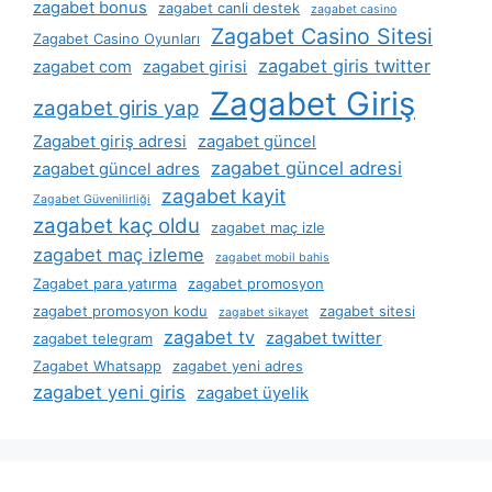
zagabet bonus
zagabet canli destek
zagabet casino
Zagabet Casino Sitesi
Zagabet Casino Oyunları
zagabet giris twitter
zagabet com
zagabet girisi
Zagabet Giriş
zagabet giris yap
Zagabet giriş adresi
zagabet güncel
zagabet güncel adresi
zagabet güncel adres
zagabet kayit
Zagabet Güvenilirliği
zagabet kaç oldu
zagabet maç izle
zagabet maç izleme
zagabet mobil bahis
Zagabet para yatırma
zagabet promosyon
zagabet promosyon kodu
zagabet sitesi
zagabet sikayet
zagabet tv
zagabet twitter
zagabet telegram
Zagabet Whatsapp
zagabet yeni adres
zagabet yeni giris
zagabet üyelik