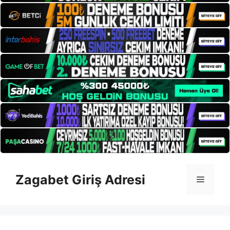
İçeriğe
atla
Zagabet Giriş Adresi
Menü