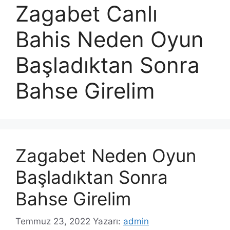
Zagabet Canlı
Bahis Neden Oyun
Başladıktan Sonra
Bahse Girelim
Zagabet Neden Oyun
Başladıktan Sonra
Bahse Girelim
Temmuz 23, 2022
Yazarı:
admin