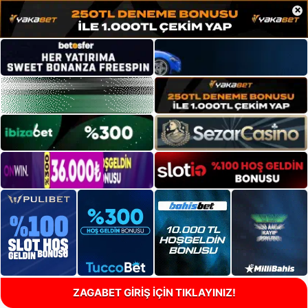
×
ZAGABET GİRİŞ İÇİN TIKLAYINIZ!