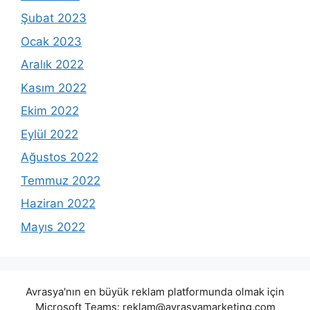
Şubat 2023
Ocak 2023
Aralık 2022
Kasım 2022
Ekim 2022
Eylül 2022
Ağustos 2022
Temmuz 2022
Haziran 2022
Mayıs 2022
Avrasya'nın en büyük reklam platformunda olmak için
Microsoft Teams:
reklam@avrasyamarketing.com