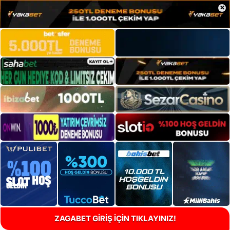
×
ZAGABET GİRİŞ İÇİN TIKLAYINIZ!