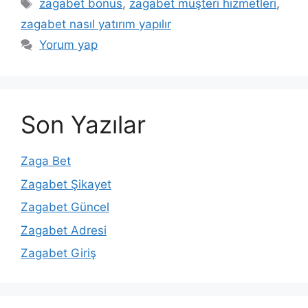
Etiketler
zagabet bonus
,
zagabet müşteri hizmetleri
,
zagabet nasıl yatırım yapılır
Yorum yap
Son Yazılar
Zaga Bet
Zagabet Şikayet
Zagabet Güncel
Zagabet Adresi
Zagabet Giriş