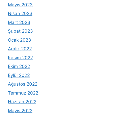
Mayıs 2023
Nisan 2023
Mart 2023
Şubat 2023
Ocak 2023
Aralık 2022
Kasım 2022
Ekim 2022
Eylül 2022
Ağustos 2022
Temmuz 2022
Haziran 2022
Mayıs 2022