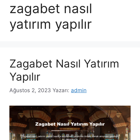
zagabet nasıl
yatırım yapılır
Zagabet Nasıl Yatırım
Yapılır
Ağustos 2, 2023
Yazarı:
admin