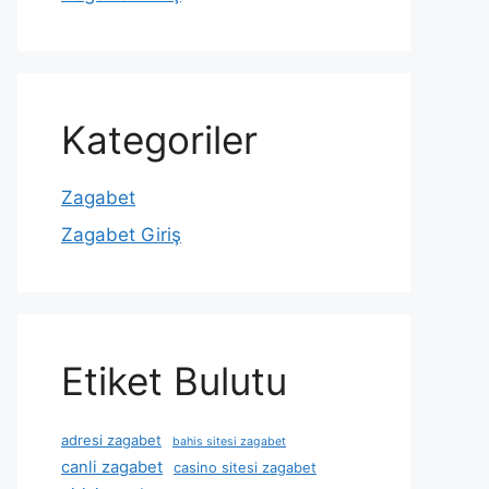
Kategoriler
Zagabet
Zagabet Giriş
Etiket Bulutu
adresi zagabet
bahis sitesi zagabet
canli zagabet
casino sitesi zagabet