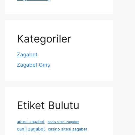
Kategoriler
Zagabet
Zagabet Giriş
Etiket Bulutu
adresi zagabet
bahis sitesi zagabet
canli zagabet
casino sitesi zagabet