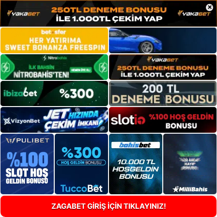
×
ZAGABET GİRİŞ İÇİN TIKLAYINIZ!