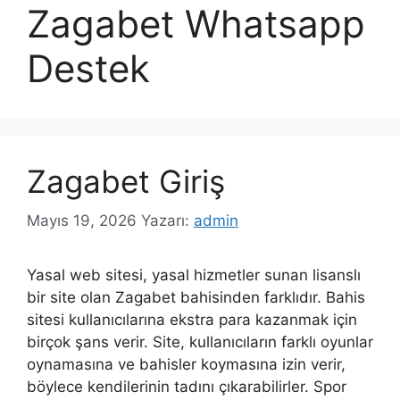
Zagabet Whatsapp
Destek
Zagabet Giriş
Mayıs 19, 2026
Yazarı:
admin
Yasal web sitesi, yasal hizmetler sunan lisanslı
bir site olan Zagabet bahisinden farklıdır. Bahis
sitesi kullanıcılarına ekstra para kazanmak için
birçok şans verir. Site, kullanıcıların farklı oyunlar
oynamasına ve bahisler koymasına izin verir,
böylece kendilerinin tadını çıkarabilirler. Spor