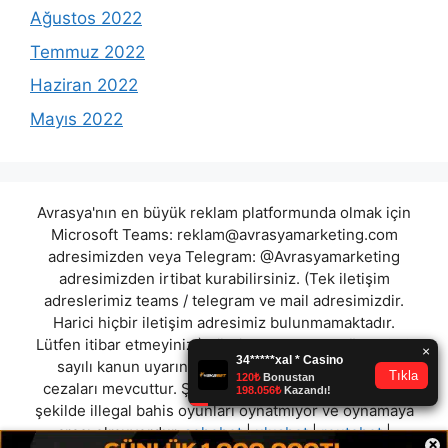
Ağustos 2022
Temmuz 2022
Haziran 2022
Mayıs 2022
Avrasya'nın en büyük reklam platformunda olmak için
Microsoft Teams:
reklam@avrasyamarketing.com
adresimizden veya Telegram: @Avrasyamarketing
adresimizden irtibat kurabilirsiniz. (Tek iletişim
adreslerimiz teams / telegram ve mail adresimizdir.
Harici hiçbir iletişim adresimiz bulunmamaktadır.
Lütfen itibar etmeyiniz.) Türkiye yasalarına göre 7258
sayılı kanun uyarınca yasa dışı bahis oynamanın
cezaları mevcuttur. Şu an bulunduğunuz site hiç bir
şekilde illegal bahis oyunları oynatmıyor ve oynamaya
aracı olmuyordur.
sohobet
|
ulusbet
|
routebet
|
×