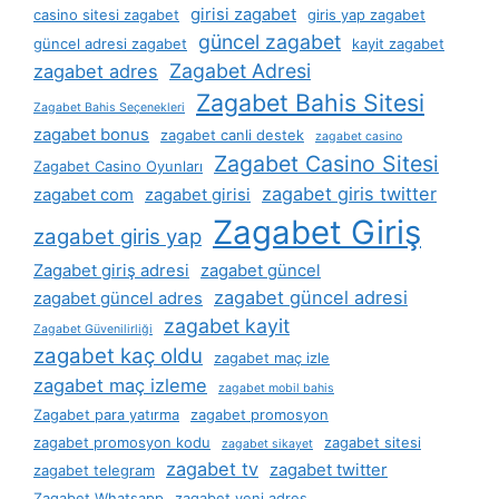
girisi zagabet
casino sitesi zagabet
giris yap zagabet
güncel zagabet
güncel adresi zagabet
kayit zagabet
Zagabet Adresi
zagabet adres
Zagabet Bahis Sitesi
Zagabet Bahis Seçenekleri
zagabet bonus
zagabet canli destek
zagabet casino
Zagabet Casino Sitesi
Zagabet Casino Oyunları
zagabet giris twitter
zagabet com
zagabet girisi
Zagabet Giriş
zagabet giris yap
Zagabet giriş adresi
zagabet güncel
zagabet güncel adresi
zagabet güncel adres
zagabet kayit
Zagabet Güvenilirliği
zagabet kaç oldu
zagabet maç izle
zagabet maç izleme
zagabet mobil bahis
Zagabet para yatırma
zagabet promosyon
zagabet promosyon kodu
zagabet sitesi
zagabet sikayet
zagabet tv
zagabet twitter
zagabet telegram
Zagabet Whatsapp
zagabet yeni adres