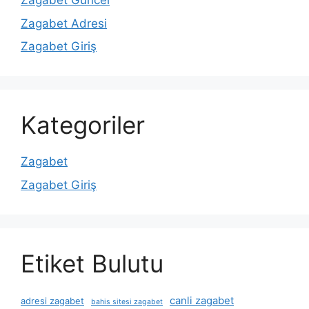
Zagabet Güncel
Zagabet Adresi
Zagabet Giriş
Kategoriler
Zagabet
Zagabet Giriş
Etiket Bulutu
canli zagabet
adresi zagabet
bahis sitesi zagabet