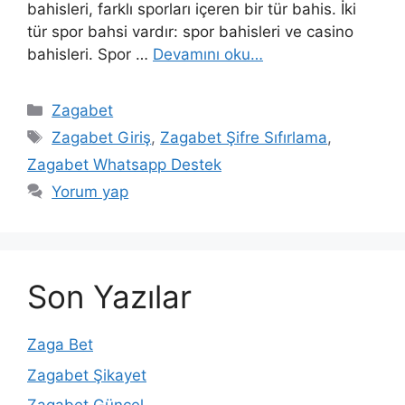
bahisleri, farklı sporları içeren bir tür bahis. İki
tür spor bahsi vardır: spor bahisleri ve casino
bahisleri. Spor …
Devamını oku…
Kategoriler
Zagabet
Etiketler
Zagabet Giriş
,
Zagabet Şifre Sıfırlama
,
Zagabet Whatsapp Destek
Yorum yap
Son Yazılar
Zaga Bet
Zagabet Şikayet