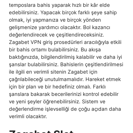
temposlara bahis yaparak hızlı bir kâr elde
edebilirsiniz. Yapacak birçok farklı şeye sahip
olmak, iyi yapmanıza ve birçok yönden
gelişmenize yardımcı olacaktır. Bol kazancı
değerlendirecek ve çeşitlendireceksiniz.
Zagabet VPN giriş prosedürleri aracılığıyla etkili
bir bahis ortamı bulabilirsiniz. Bu akışa
baktığınızda, bilgilendirilmiş kalabilir ve daha iyi
şanslar bulabilirsiniz. Bahislerin çeşitlendirilmesi
ile ilgili en verimli sitenin Zagabet için
çağrılabileceği unutulmamalıdır. Hareket etmek
için bir plan ve bir hedefiniz olmalı. Farklı
şanslara bakarak becerilerinizi kontrol edebilir
ve yeni şeyler öğrenebilirsiniz. Sistem ve
değerlendirme işlevselliği de çoğu açıdan daha
verimli olacaktır.