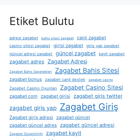
Etiket Bulutu
canli zagabet
adresi zagabet
bahis sitesi zagabet
girisi zagabet
casino sitesi zagabet
giris yap zagabet
güncel zagabet
güncel adresi zagabet
kayit zagabet
Zagabet Adresi
zagabet adres
Zagabet Bahis Sitesi
Zagabet Bahis Seçenekleri
zagabet bonus
zagabet canli destek
zagabet casino
Zagabet Casino Sitesi
Zagabet Casino Oyunları
zagabet giris twitter
zagabet com
zagabet girisi
Zagabet Giriş
zagabet giris yap
Zagabet giriş adresi
zagabet güncel
zagabet güncel adresi
zagabet güncel adres
zagabet kayit
Zagabet Güvenilirliği