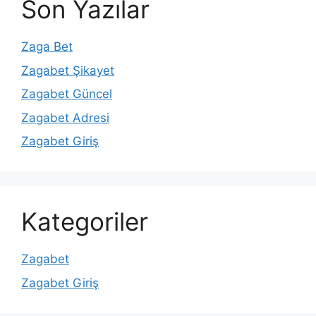
Son Yazılar
Zaga Bet
Zagabet Şikayet
Zagabet Güncel
Zagabet Adresi
Zagabet Giriş
Kategoriler
Zagabet
Zagabet Giriş