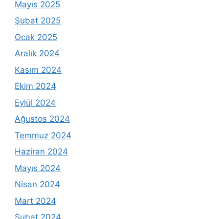
Mayıs 2025
Şubat 2025
Ocak 2025
Aralık 2024
Kasım 2024
Ekim 2024
Eylül 2024
Ağustos 2024
Temmuz 2024
Haziran 2024
Mayıs 2024
Nisan 2024
Mart 2024
Şubat 2024