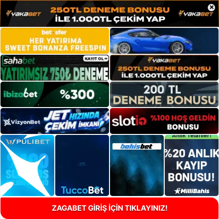
×
ZAGABET GİRİŞ İÇİN TIKLAYINIZ!