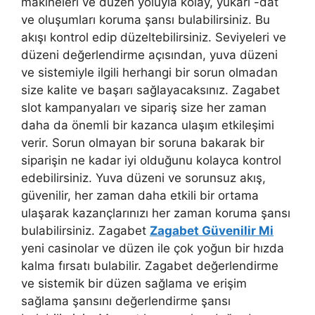
makineleri ve düzen yoluyla kolay, yukarı -dat
ve oluşumları koruma şansı bulabilirsiniz. Bu
akışı kontrol edip düzeltebilirsiniz. Seviyeleri ve
düzeni değerlendirme açısından, yuva düzeni
ve sistemiyle ilgili herhangi bir sorun olmadan
size kalite ve başarı sağlayacaksınız. Zagabet
slot kampanyaları ve sipariş size her zaman
daha da önemli bir kazanca ulaşım etkileşimi
verir. Sorun olmayan bir soruna bakarak bir
siparişin ne kadar iyi olduğunu kolayca kontrol
edebilirsiniz. Yuva düzeni ve sorunsuz akış,
güvenilir, her zaman daha etkili bir ortama
ulaşarak kazançlarınızı her zaman koruma şansı
bulabilirsiniz. Zagabet
Zagabet Güvenilir Mi
yeni casinolar ve düzen ile çok yoğun bir hızda
kalma fırsatı bulabilir. Zagabet değerlendirme
ve sistemik bir düzen sağlama ve erişim
sağlama şansını değerlendirme şansı