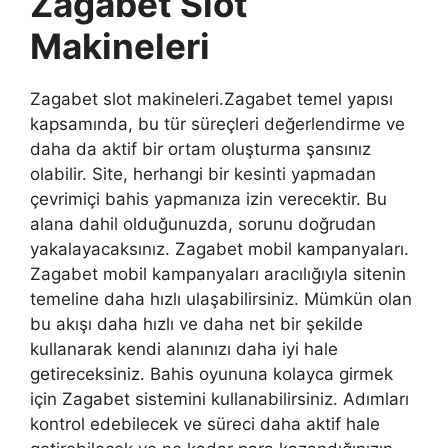
Zagabet Slot
Makineleri
Zagabet slot makineleri.Zagabet temel yapısı
kapsamında, bu tür süreçleri değerlendirme ve
daha da aktif bir ortam oluşturma şansınız
olabilir. Site, herhangi bir kesinti yapmadan
çevrimiçi bahis yapmanıza izin verecektir. Bu
alana dahil olduğunuzda, sorunu doğrudan
yakalayacaksınız. Zagabet mobil kampanyaları.
Zagabet mobil kampanyaları aracılığıyla sitenin
temeline daha hızlı ulaşabilirsiniz. Mümkün olan
bu akışı daha hızlı ve daha net bir şekilde
kullanarak kendi alanınızı daha iyi hale
getireceksiniz. Bahis oyununa kolayca girmek
için Zagabet sistemini kullanabilirsiniz. Adımları
kontrol edebilecek ve süreci daha aktif hale