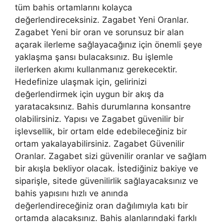
tüm bahis ortamlarını kolayca
değerlendireceksiniz. Zagabet Yeni Oranlar.
Zagabet Yeni bir oran ve sorunsuz bir alan
açarak ilerleme sağlayacağınız için önemli şeye
yaklaşma şansı bulacaksınız. Bu işlemle
ilerlerken akımı kullanmanız gerekecektir.
Hedefinize ulaşmak için, gelirinizi
değerlendirmek için uygun bir akış da
yaratacaksınız. Bahis durumlarına konsantre
olabilirsiniz. Yapısı ve Zagabet güvenilir bir
işlevsellik, bir ortam elde edebileceğiniz bir
ortam yakalayabilirsiniz. Zagabet Güvenilir
Oranlar. Zagabet sizi güvenilir oranlar ve sağlam
bir akışla bekliyor olacak. İstediğiniz bakiye ve
siparişle, sitede güvenilirlik sağlayacaksınız ve
bahis yapısını hızlı ve anında
değerlendireceğiniz oran dağılımıyla katı bir
ortamda alacaksınız. Bahis alanlarındaki farklı