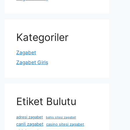
Kategoriler
Zagabet
Zagabet Giriş
Etiket Bulutu
adresi zagabet
bahis sitesi zagabet
canli zagabet
casino sitesi zagabet