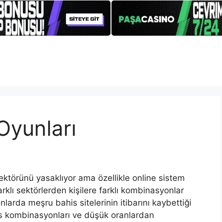
Oyunları
ktörünü yasaklıyor ama özellikle online sistem
klı sektörlerden kişilere farklı kombinasyonlar
arda meşru bahis sitelerinin itibarını kaybettiği
ahis kombinasyonları ve düşük oranlardan