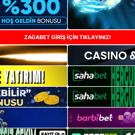
ZAGABET GİRİŞ İÇİN TIKLAYINIZ!