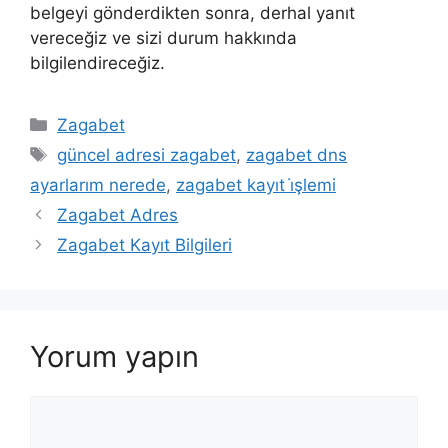
belgeyi gönderdikten sonra, derhal yanıt
vereceğiz ve sizi durum hakkında
bilgilendireceğiz.
Kategoriler
Zagabet
Etiketler
güncel adresi zagabet
,
zagabet dns
ayarlarım nerede
,
zagabet kayıt i̇şlemi
Yazı
Zagabet Adres
dolaşımı
Zagabet Kayıt Bilgileri
Yorum yapın
Yorum