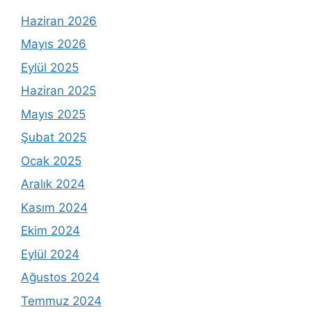
Haziran 2026
Mayıs 2026
Eylül 2025
Haziran 2025
Mayıs 2025
Şubat 2025
Ocak 2025
Aralık 2024
Kasım 2024
Ekim 2024
Eylül 2024
Ağustos 2024
Temmuz 2024