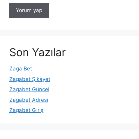
Son Yazılar
Zaga Bet
Zagabet Şikayet
Zagabet Güncel
Zagabet Adresi
Zagabet Giriş