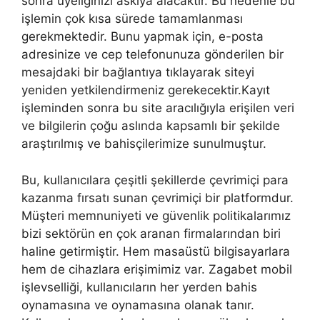
sonra üyeliğinizi askıya alacaktır. Bu nedenle bu
işlemin çok kısa sürede tamamlanması
gerekmektedir. Bunu yapmak için, e-posta
adresinize ve cep telefonunuza gönderilen bir
mesajdaki bir bağlantıya tıklayarak siteyi
yeniden yetkilendirmeniz gerekecektir.Kayıt
işleminden sonra bu site aracılığıyla erişilen veri
ve bilgilerin çoğu aslında kapsamlı bir şekilde
araştırılmış ve bahisçilerimize sunulmuştur.
Bu, kullanıcılara çeşitli şekillerde çevrimiçi para
kazanma fırsatı sunan çevrimiçi bir platformdur.
Müşteri memnuniyeti ve güvenlik politikalarımız
bizi sektörün en çok aranan firmalarından biri
haline getirmiştir. Hem masaüstü bilgisayarlara
hem de cihazlara erişimimiz var. Zagabet mobil
işlevselliği, kullanıcıların her yerden bahis
oynamasına ve oynamasına olanak tanır.