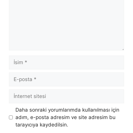
İsim
E-
posta
İnternet
sitesi
Daha sonraki yorumlarımda kullanılması için
adım, e-posta adresim ve site adresim bu
tarayıcıya kaydedilsin.