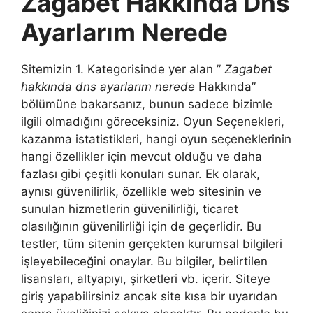
Zagabet Hakkında Dns
Ayarlarım Nerede
Sitemizin 1. Kategorisinde yer alan ”
Zagabet
hakkında dns ayarlarım nerede
Hakkında”
bölümüne bakarsanız, bunun sadece bizimle
ilgili olmadığını göreceksiniz. Oyun Seçenekleri,
kazanma istatistikleri, hangi oyun seçeneklerinin
hangi özellikler için mevcut olduğu ve daha
fazlası gibi çeşitli konuları sunar. Ek olarak,
aynısı güvenilirlik, özellikle web sitesinin ve
sunulan hizmetlerin güvenilirliği, ticaret
olasılığının güvenilirliği için de geçerlidir. Bu
testler, tüm sitenin gerçekten kurumsal bilgileri
işleyebileceğini onaylar. Bu bilgiler, belirtilen
lisansları, altyapıyı, şirketleri vb. içerir. Siteye
giriş yapabilirsiniz ancak site kısa bir uyarıdan