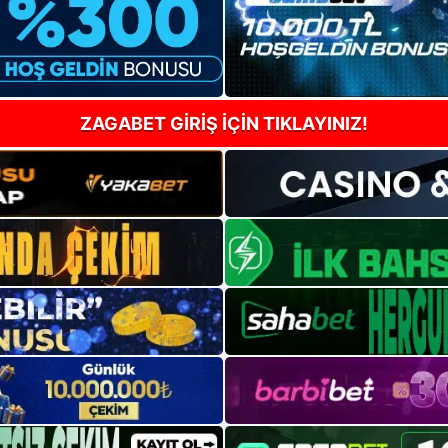
ZAGABET GİRİŞ İÇİN TIKLAYINIZ!