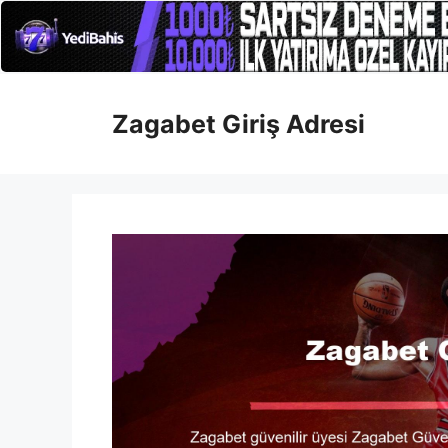
İçeriğe
atla
Zagabet Giriş Adresi