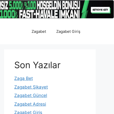
Zagabet
Zagabet Giriş
Son Yazılar
Zaga Bet
Zagabet Şikayet
Zagabet Güncel
Zagabet Adresi
Zagabet Giriş