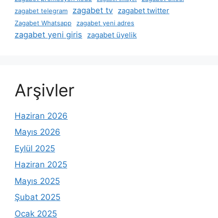
zagabet tv
zagabet twitter
zagabet telegram
Zagabet Whatsapp
zagabet yeni adres
zagabet yeni giris
zagabet üyelik
Arşivler
Haziran 2026
Mayıs 2026
Eylül 2025
Haziran 2025
Mayıs 2025
Şubat 2025
Ocak 2025