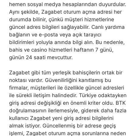
hemen sosyal medya hesaplarından duyurdular.
Aynı şekilde, Zagabet oturum açma adresi her
durumda bilinir, çünkü müşteri hizmetlerine
güncel adres bilgileri sağlayabilir. Canlı yardıma
bağlanın ve e-posta veya açık tarayıcı
bildirimleri yoluyla anında bilgi alın. Bu nedenle,
bahis ve casino hizmetleri haftanın 7 günü,
günün 24 saati mevcuttur.
Zagabet gibi tüm yerleşik bahisçilerin ortak bir
noktası vardır. Güvenilirliğini kanıtlamış bu
firmalar, müşterileri ile özellikle güncel adresleri
ile sürekli iletişim halindedir. Türkiye odaktayken
giriş adresi değişikliği en önemli kriter oldu. BTK
doğrulamasının ilerlemesiyle, giderek daha fazla
kullanıcı Zagabet yeni giriş adresi bilgilerini
almak istiyor. Güncellenmiş bir adrese geçiş
işlemi, Zagabet oturum açma sorunlarına neden