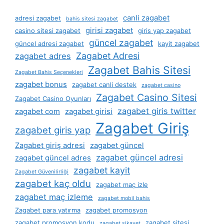
canli zagabet
adresi zagabet
bahis sitesi zagabet
girisi zagabet
casino sitesi zagabet
giris yap zagabet
güncel zagabet
güncel adresi zagabet
kayit zagabet
Zagabet Adresi
zagabet adres
Zagabet Bahis Sitesi
Zagabet Bahis Seçenekleri
zagabet bonus
zagabet canli destek
zagabet casino
Zagabet Casino Sitesi
Zagabet Casino Oyunları
zagabet giris twitter
zagabet com
zagabet girisi
Zagabet Giriş
zagabet giris yap
Zagabet giriş adresi
zagabet güncel
zagabet güncel adresi
zagabet güncel adres
zagabet kayit
Zagabet Güvenilirliği
zagabet kaç oldu
zagabet maç izle
zagabet maç izleme
zagabet mobil bahis
Zagabet para yatırma
zagabet promosyon
zagabet promosyon kodu
zagabet sitesi
zagabet sikayet