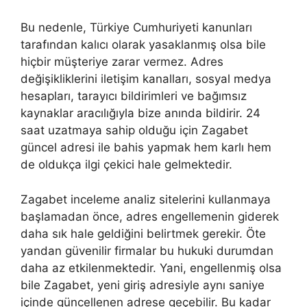
Bu nedenle, Türkiye Cumhuriyeti kanunları
tarafından kalıcı olarak yasaklanmış olsa bile
hiçbir müşteriye zarar vermez. Adres
değişikliklerini iletişim kanalları, sosyal medya
hesapları, tarayıcı bildirimleri ve bağımsız
kaynaklar aracılığıyla bize anında bildirir. 24
saat uzatmaya sahip olduğu için Zagabet
güncel adresi ile bahis yapmak hem karlı hem
de oldukça ilgi çekici hale gelmektedir.
Zagabet inceleme analiz sitelerini kullanmaya
başlamadan önce, adres engellemenin giderek
daha sık hale geldiğini belirtmek gerekir. Öte
yandan güvenilir firmalar bu hukuki durumdan
daha az etkilenmektedir. Yani, engellenmiş olsa
bile Zagabet, yeni giriş adresiyle aynı saniye
içinde güncellenen adrese geçebilir. Bu kadar