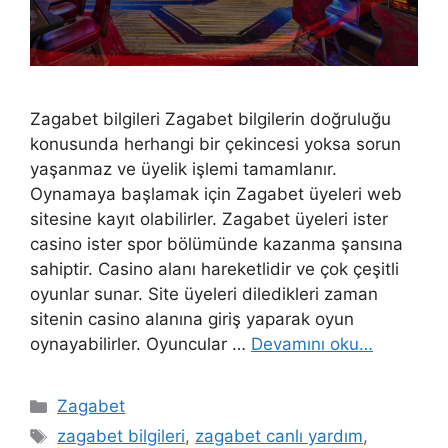
Zagabet bilgileri Zagabet bilgilerin doğruluğu
konusunda herhangi bir çekincesi yoksa sorun
yaşanmaz ve üyelik işlemi tamamlanır.
Oynamaya başlamak için Zagabet üyeleri web
sitesine kayıt olabilirler. Zagabet üyeleri ister
casino ister spor bölümünde kazanma şansına
sahiptir. Casino alanı hareketlidir ve çok çeşitli
oyunlar sunar. Site üyeleri diledikleri zaman
sitenin casino alanına giriş yaparak oyun
oynayabilirler. Oyuncular …
Devamını oku…
Kategoriler
Zagabet
Etiketler
zagabet bilgileri
,
zagabet canlı yardım
,