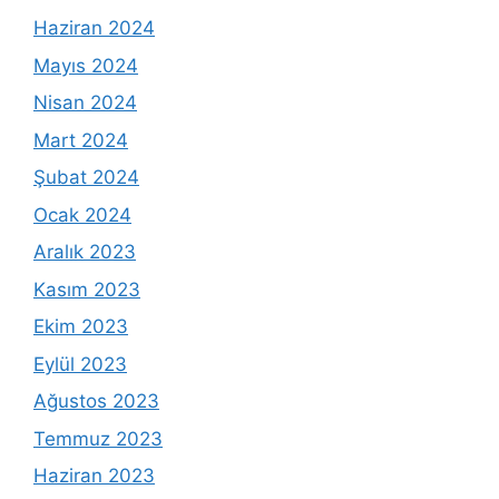
Haziran 2024
Mayıs 2024
Nisan 2024
Mart 2024
Şubat 2024
Ocak 2024
Aralık 2023
Kasım 2023
Ekim 2023
Eylül 2023
Ağustos 2023
Temmuz 2023
Haziran 2023