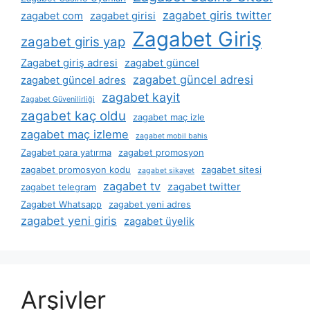
zagabet giris twitter
zagabet com
zagabet girisi
Zagabet Giriş
zagabet giris yap
Zagabet giriş adresi
zagabet güncel
zagabet güncel adresi
zagabet güncel adres
zagabet kayit
Zagabet Güvenilirliği
zagabet kaç oldu
zagabet maç izle
zagabet maç izleme
zagabet mobil bahis
Zagabet para yatırma
zagabet promosyon
zagabet promosyon kodu
zagabet sitesi
zagabet sikayet
zagabet tv
zagabet twitter
zagabet telegram
Zagabet Whatsapp
zagabet yeni adres
zagabet yeni giris
zagabet üyelik
Arşivler