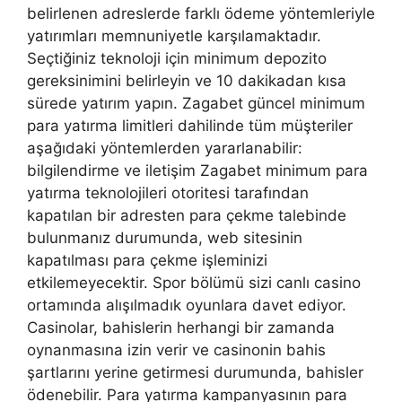
belirlenen adreslerde farklı ödeme yöntemleriyle
yatırımları memnuniyetle karşılamaktadır.
Seçtiğiniz teknoloji için minimum depozito
gereksinimini belirleyin ve 10 dakikadan kısa
sürede yatırım yapın. Zagabet güncel minimum
para yatırma limitleri dahilinde tüm müşteriler
aşağıdaki yöntemlerden yararlanabilir:
bilgilendirme ve iletişim Zagabet minimum para
yatırma teknolojileri otoritesi tarafından
kapatılan bir adresten para çekme talebinde
bulunmanız durumunda, web sitesinin
kapatılması para çekme işleminizi
etkilemeyecektir. Spor bölümü sizi canlı casino
ortamında alışılmadık oyunlara davet ediyor.
Casinolar, bahislerin herhangi bir zamanda
oynanmasına izin verir ve casinonin bahis
şartlarını yerine getirmesi durumunda, bahisler
ödenebilir. Para yatırma kampanyasının para