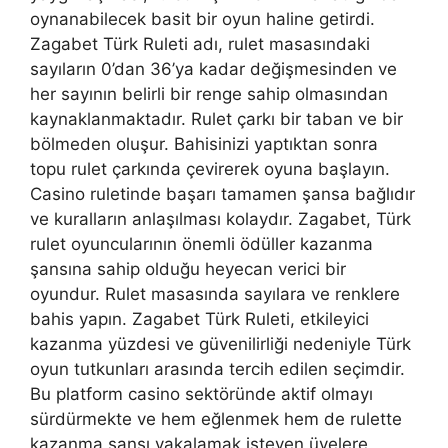
oynanabilecek basit bir oyun haline getirdi.
Zagabet Türk Ruleti adı, rulet masasındaki
sayıların 0’dan 36’ya kadar değişmesinden ve
her sayının belirli bir renge sahip olmasından
kaynaklanmaktadır. Rulet çarkı bir taban ve bir
bölmeden oluşur. Bahisinizi yaptıktan sonra
topu rulet çarkında çevirerek oyuna başlayın.
Casino ruletinde başarı tamamen şansa bağlıdır
ve kuralların anlaşılması kolaydır. Zagabet, Türk
rulet oyuncularının önemli ödüller kazanma
şansına sahip olduğu heyecan verici bir
oyundur. Rulet masasında sayılara ve renklere
bahis yapın. Zagabet Türk Ruleti, etkileyici
kazanma yüzdesi ve güvenilirliği nedeniyle Türk
oyun tutkunları arasında tercih edilen seçimdir.
Bu platform casino sektöründe aktif olmayı
sürdürmekte ve hem eğlenmek hem de rulette
kazanma şansı yakalamak isteyen üyelere