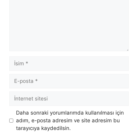
İsim
E-
posta
İnternet
sitesi
Daha sonraki yorumlarımda kullanılması için
adım, e-posta adresim ve site adresim bu
tarayıcıya kaydedilsin.