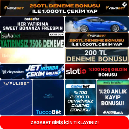
×
ZAGABET GİRİŞ İÇİN TIKLAYINIZ!