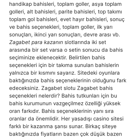
handikap bahisleri, toplam goller, asya toplam
golleri, alt bahisleri, parite bahisleri, top takımı
toplam gol bahisleri, evet hayır bahisleri, sonuç
ve bahis seçenekleri, toplam goller, ilk yarı
sonuçları, ikinci yarı sonuçları, devre arası vb.
Zagabet para kazanın
slotlarında iki set
arasında bir set varsa o setin sonucu da bahis
seçiminize eklenecektir. Belirtilen bahis
seçenekleri için bir takıma sunulan bahislerin
yalnızca bir kısmını sayarız. Sitedeki oyunlara
baktığınızda bahis seçeneklerinin olduğunu fark
edeceksiniz. Zagabet slotu Zagabet bahis
seçenekleri nelerdir? Bahis tutkunları için bu
bahis kurumunun vazgeçilmez özelliği yüksek
oran farkıdır. Bahis seçeneklerinin yanı sıra
oranlar da önemlidir. Her yasadışı casino sitesi
farklı bir kazanma şansı sunar. Birkaç siteye
baktığınızda fiyatların bazen çok düşük bazen